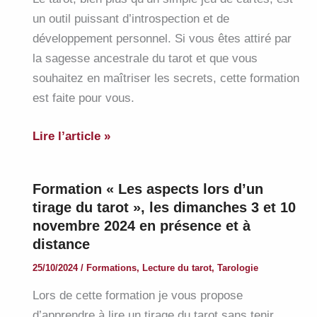
majeurs
un outil puissant d’introspection et de
développement personnel. Si vous êtes attiré par
la sagesse ancestrale du tarot et que vous
souhaitez en maîtriser les secrets, cette formation
est faite pour vous.
Venez
Lire l’article »
vous
initier
Formation « Les aspects lors d’un
au
tirage du tarot », les dimanches 3 et 10
TAROT
novembre 2024 en présence et à
les
distance
9
25/10/2024
/
Formations
,
Lecture du tarot
,
Tarologie
et
16
Lors de cette formation je vous propose
mars
d’apprendre à lire un tirage du tarot sans tenir