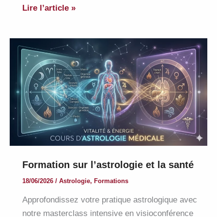
Bon
Lire l’article »
anniversaire
ami.es
CANCER
Formation sur l’astrologie et la santé
18/06/2026
/
Astrologie
,
Formations
Approfondissez votre pratique astrologique avec
notre masterclass intensive en visioconférence