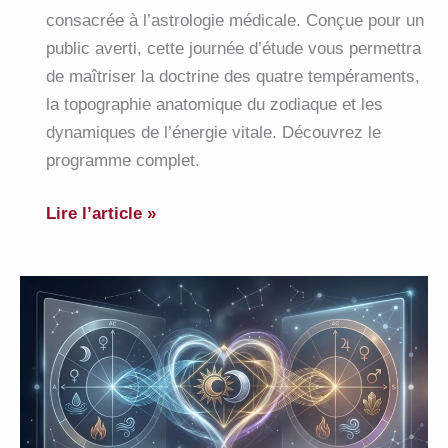
consacrée à l’astrologie médicale. Conçue pour un
public averti, cette journée d’étude vous permettra
de maîtriser la doctrine des quatre tempéraments,
la topographie anatomique du zodiaque et les
dynamiques de l’énergie vitale. Découvrez le
programme complet.
Formation
Lire l’article »
sur
l’astrologie
et
la
santé