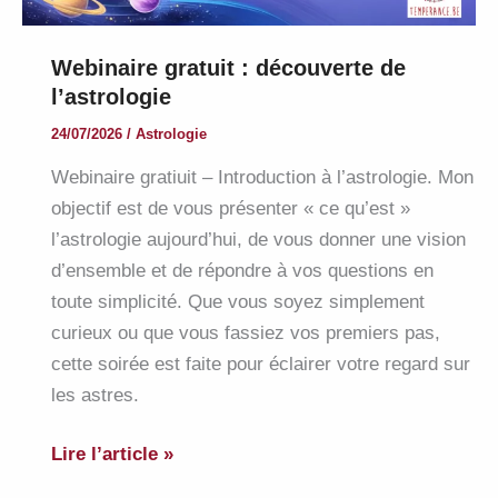
Webinaire gratuit : découverte de
l’astrologie
24/07/2026
/
Astrologie
Webinaire gratiuit – Introduction à l’astrologie. Mon
objectif est de vous présenter « ce qu’est »
l’astrologie aujourd’hui, de vous donner une vision
d’ensemble et de répondre à vos questions en
toute simplicité. Que vous soyez simplement
curieux ou que vous fassiez vos premiers pas,
cette soirée est faite pour éclairer votre regard sur
les astres.
Webinaire
Lire l’article »
gratuit