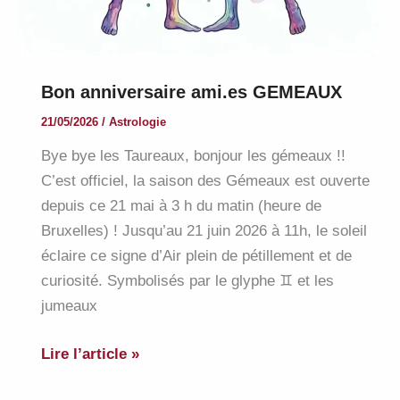
Bon anniversaire ami.es GEMEAUX
21/05/2026
/
Astrologie
Bye bye les Taureaux, bonjour les gémeaux !!
C’est officiel, la saison des Gémeaux est ouverte
depuis ce 21 mai à 3 h du matin (heure de
Bruxelles) ! Jusqu’au 21 juin 2026 à 11h, le soleil
éclaire ce signe d’Air plein de pétillement et de
curiosité. Symbolisés par le glyphe ♊ et les
jumeaux
Bon
Lire l’article »
anniversaire