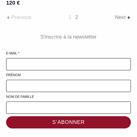
120 €
Previous
1
2
Next
S'inscrire à la newsletter
E-MAIL
*
PRÉNOM
NOM DE FAMILLE
S’ABONNER