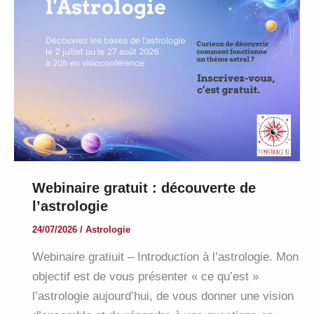
majeurs
Webinaire gratuit : découverte de
l’astrologie
24/07/2026
/
Astrologie
Webinaire gratiuit – Introduction à l’astrologie. Mon
objectif est de vous présenter « ce qu’est »
l’astrologie aujourd’hui, de vous donner une vision