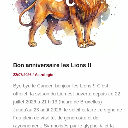
Bon anniversaire les Lions !!
22/07/2026
/
Astrologie
Bye bye le Cancer, bonjour les Lions !! C’est
officiel, la saison du Lion est ouverte depuis ce 22
juillet 2026 à 21 h 13 (heure de Bruxelles) !
Jusqu’au 23 août 2026, le soleil éclaire ce signe de
Feu plein de vitalité, de générosité et de
rayonnement. Symbolisés par le glyphe ♌︎ et la