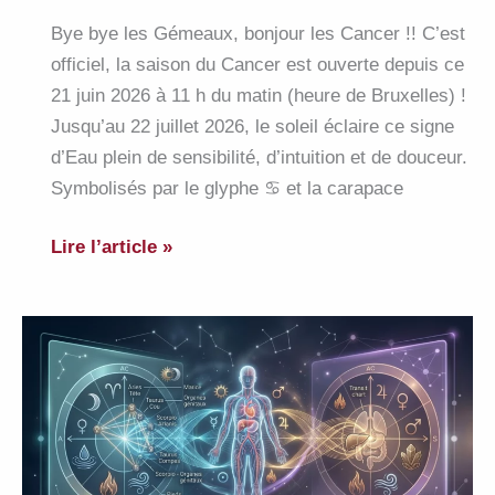
Bye bye les Gémeaux, bonjour les Cancer !! C’est
officiel, la saison du Cancer est ouverte depuis ce
21 juin 2026 à 11 h du matin (heure de Bruxelles) !
Jusqu’au 22 juillet 2026, le soleil éclaire ce signe
d’Eau plein de sensibilité, d’intuition et de douceur.
Symbolisés par le glyphe ♋ et la carapace
Bon
Lire l’article »
anniversaire
ami.es
CANCER