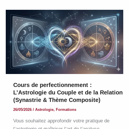
l’astrologie
et
la
santé
Cours de perfectionnement :
L’Astrologie du Couple et de la Relation
(Synastrie & Thème Composite)
26/05/2026
/
Astrologie
,
Formations
Vous souhaitez approfondir votre pratique de
l’astrologie et maîtriser l’art de l’analyse