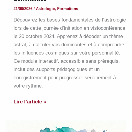
21/06/2026
/
Astrologie
,
Formations
Découvrez les bases fondamentales de l’astrologie
lors de cette journée d’initiation en visioconférence
le 20 octobre 2024. Apprenez à décoder un thème
astral, à calculer vos dominantes et à comprendre
les influences cosmiques sur votre personnalité.
Ce module interactif, accessible sans prérequis,
inclut des supports pédagogiques et un
enregistrement pour progresser sereinement à
votre rythme.
Formation
Lire l’article »
astro
:
bases