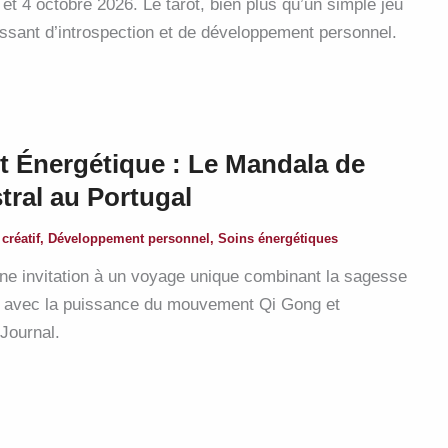
t 4 octobre 2026. Le tarot, bien plus qu’un simple jeu
uissant d’introspection et de développement personnel.
 et Énergétique : Le Mandala de
tral au Portugal
 créatif
,
Développement personnel
,
Soins énergétiques
une invitation à un voyage unique combinant la sagesse
ie avec la puissance du mouvement Qi Gong et
 Journal.