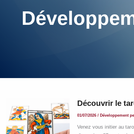
Développem
Découvrir le ta
01/07/2026
/
Développement pe
Venez vous initier au taro