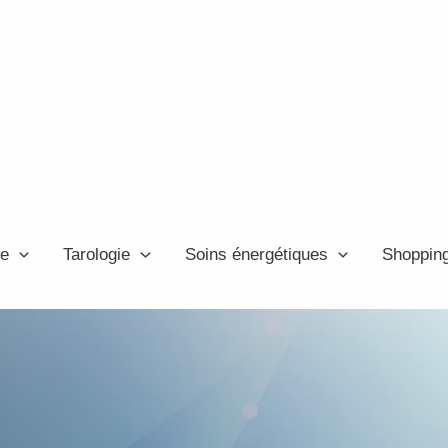
ie
Tarologie
Soins énergétiques
Shoppin