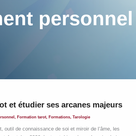
ent personnel
rot et étudier ses arcanes majeurs
rsonnel
,
Formation tarot
,
Formations
,
Tarologie
t, outil de connaissance de soi et miroir de l’âme, les