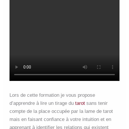
Lors de cette formation je vous propose
d’apprendre à lire un tirage du
tarot
sans tenir
compte de la place occupée par la lame de tarot
mais en faisant confiance à votre intuition et en
apprenant à identifier les relations qui existent