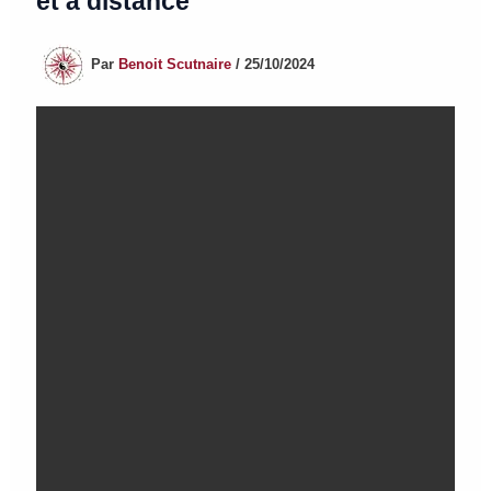
et à distance
Par
Benoit Scutnaire
/
25/10/2024