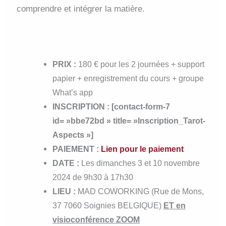
comprendre et intégrer la matière.
PRIX :
180 € pour les 2 journées + support
papier + enregistrement du cours + groupe
What’s app
INSCRIPTION : [contact-form-7
id= »bbe72bd » title= »Inscription_Tarot-
Aspects »]
PAIEMENT :
Lien pour le paiement
DATE :
Les dimanches 3 et 10 novembre
2024 de 9h30 à 17h30
LIEU :
MAD COWORKING (Rue de Mons,
37 7060 Soignies BELGIQUE)
ET en
visioconférence ZOOM