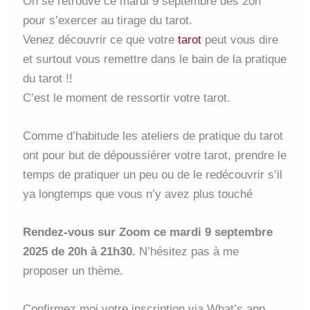
On se retrouve ce mardi 9 septembre dès 20h
pour s’exercer au tirage du tarot.
Venez découvrir ce que votre
tarot
peut vous dire
et surtout vous remettre dans le bain de la pratique
du tarot !!
C’est le moment de ressortir votre tarot.
Comme d’habitude les ateliers de pratique du tarot
ont pour but de dépoussiérer votre tarot, prendre le
temps de pratiquer un peu ou de le redécouvrir s’il
ya longtemps que vous n’y avez plus touché
Rendez-vous sur Zoom ce mardi 9 septembre
2025 de 20h à 21h30.
N’hésitez pas à me
proposer un thème.
Confirmez moi votre inscription via What’s app,