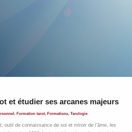
rot et étudier ses arcanes majeurs
rsonnel
,
Formation tarot
,
Formations
,
Tarologie
t, outil de connaissance de soi et miroir de l’âme, les