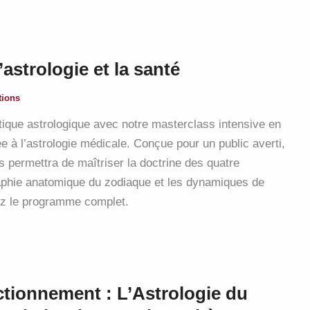
astrologie et la santé
tions
tique astrologique avec notre masterclass intensive en
 à l’astrologie médicale. Conçue pour un public averti,
s permettra de maîtriser la doctrine des quatre
aphie anatomique du zodiaque et les dynamiques de
rez le programme complet.
ctionnement : L’Astrologie du