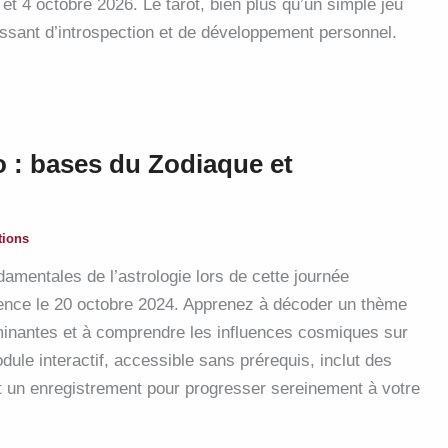
t 4 octobre 2026. Le tarot, bien plus qu’un simple jeu
uissant d’introspection et de développement personnel.
o : bases du Zodiaque et
tions
amentales de l’astrologie lors de cette journée
érence le 20 octobre 2024. Apprenez à décoder un thème
ominantes et à comprendre les influences cosmiques sur
dule interactif, accessible sans prérequis, inclut des
 un enregistrement pour progresser sereinement à votre