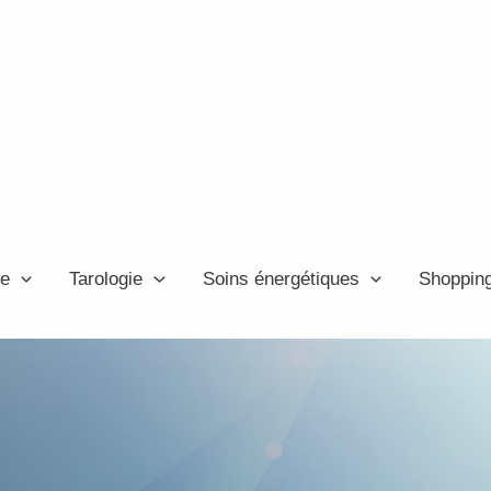
ie
Tarologie
Soins énergétiques
Shoppin