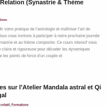
 Relation (Synastrie & Thème
tions
 votre pratique de l’astrologie et maîtriser l’art de
 Nous vous invitons à participer à notre prochaine journée
ynastrie et au thème composite. Ce cours intensif vous
e claire et rigoureuse pour décoder les dynamiques
e les points de force d’un couple et
s sur l’Atelier Mandala astral et Qi
gal
 créatif
,
Formations