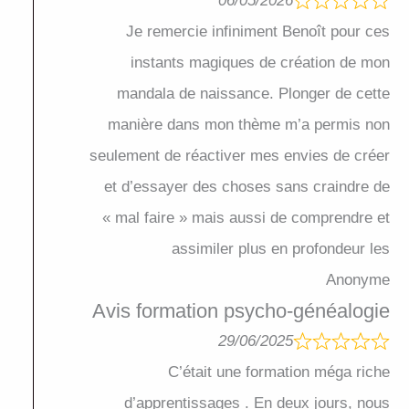
06/05/2026
Je remercie infiniment Benoît pour ces
instants magiques de création de mon
mandala de naissance. Plonger de cette
manière dans mon thème m’a permis non
seulement de réactiver mes envies de créer
et d’essayer des choses sans craindre de
« mal faire » mais aussi de comprendre et
assimiler plus en profondeur les
Anonyme
Avis formation psycho-généalogie
29/06/2025
C’était une formation méga riche
d’apprentissages . En deux jours, nous