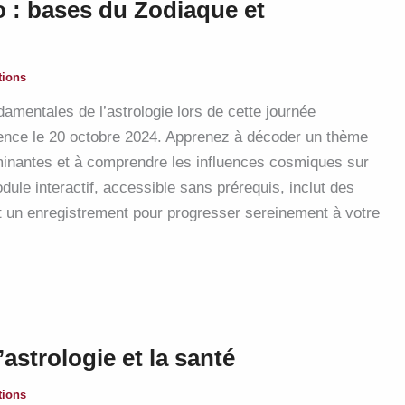
o : bases du Zodiaque et
tions
amentales de l’astrologie lors de cette journée
érence le 20 octobre 2024. Apprenez à décoder un thème
ominantes et à comprendre les influences cosmiques sur
dule interactif, accessible sans prérequis, inclut des
 un enregistrement pour progresser sereinement à votre
astrologie et la santé
tions