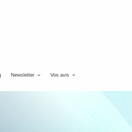
g
Newsletter
Vos avis