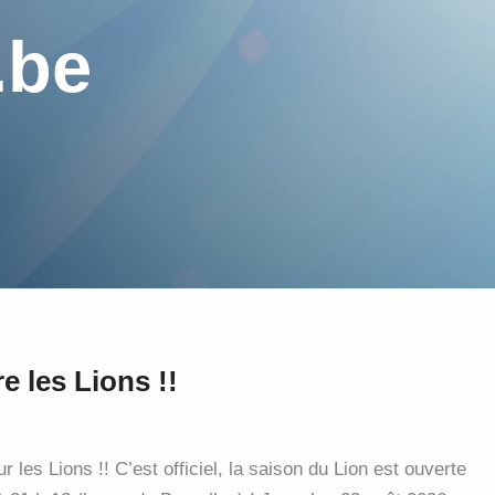
.be
e les Lions !!
 les Lions !! C’est officiel, la saison du Lion est ouverte