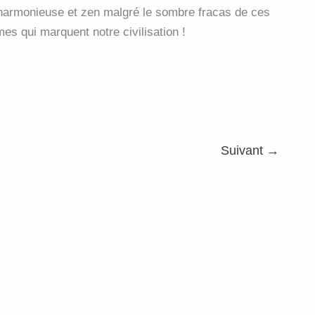
 harmonieuse et zen malgré le sombre fracas de ces
s qui marquent notre civilisation !
Suivant
→