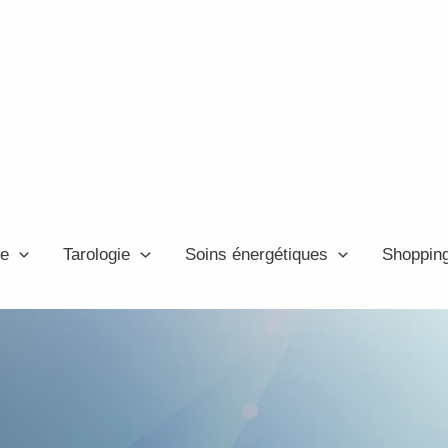
ie
Tarologie
Soins énergétiques
Shoppin