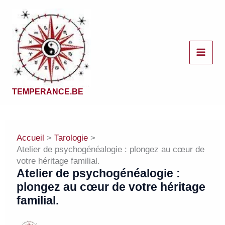
Aller
au
contenu
TEMPERANCE.BE
Accueil
Tarologie
Atelier de psychogénéalogie : plongez au cœur de
votre héritage familial.
Atelier de psychogénéalogie :
plongez au cœur de votre héritage
familial.