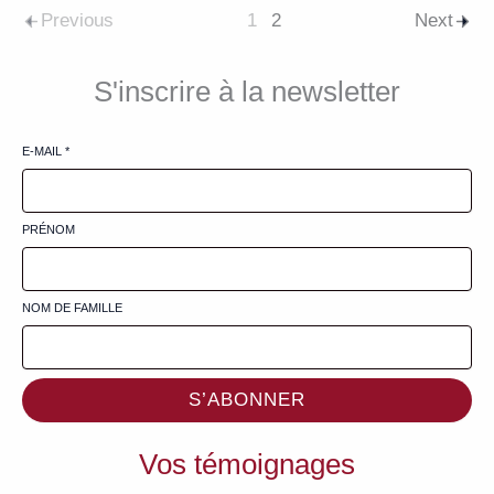
Previous
1
2
Next
S'inscrire à la newsletter
E-MAIL
*
PRÉNOM
NOM DE FAMILLE
S’ABONNER
Vos témoignages