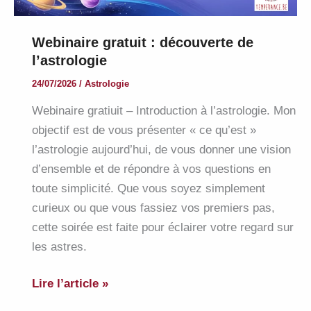
Webinaire gratuit : découverte de
l’astrologie
24/07/2026
/
Astrologie
Webinaire gratiuit – Introduction à l’astrologie. Mon
objectif est de vous présenter « ce qu’est »
l’astrologie aujourd’hui, de vous donner une vision
d’ensemble et de répondre à vos questions en
toute simplicité. Que vous soyez simplement
curieux ou que vous fassiez vos premiers pas,
cette soirée est faite pour éclairer votre regard sur
les astres.
Webinaire
Lire l’article »
gratuit