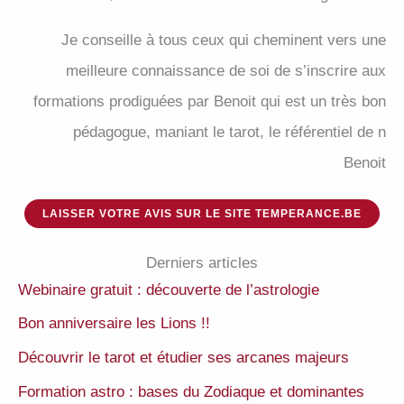
Je conseille à tous ceux qui cheminent vers une
meilleure connaissance de soi de s’inscrire aux
formations prodiguées par Benoit qui est un très bon
pédagogue, maniant le tarot, le référentiel de n
Benoit
LAISSER VOTRE AVIS SUR LE SITE TEMPERANCE.BE
Derniers articles
Webinaire gratuit : découverte de l’astrologie
Bon anniversaire les Lions !!
Découvrir le tarot et étudier ses arcanes majeurs
Formation astro : bases du Zodiaque et dominantes