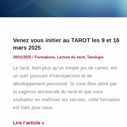
Venez vous initier au TAROT les 9 et 16
mars 2025
20/01/2025
/
Formations
,
Lecture du tarot
,
Tarologie
Le tarot, bien plus qu’un simple jeu de cartes, est
un outil puissant d’introspection et de
développement personnel. Si vous êtes attiré par
la sagesse ancestrale du tarot et que vous
souhaitez en maîtriser les secrets, cette formation
est faite pour vous.
Venez
Lire l’article »