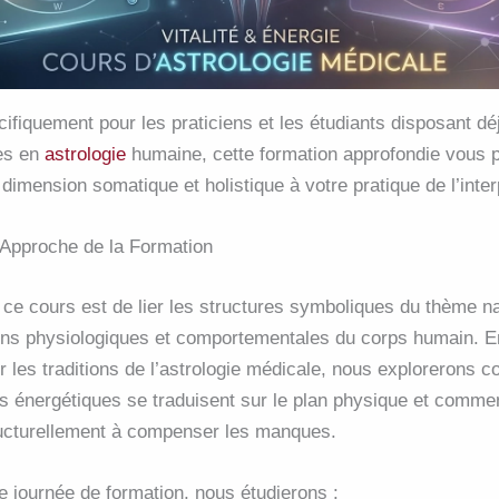
fiquement pour les praticiens et les étudiants disposant dé
es en
astrologie
humaine, cette formation approfondie vous 
a dimension somatique et holistique à votre pratique de l’inter
t Approche de la Formation
e ce cours est de lier les structures symboliques du thème n
ons physiologiques et comportementales du corps humain
. 
 les traditions de l’astrologie médicale, nous explorerons 
es énergétiques se traduisent sur le plan physique et comme
ucturellement à compenser les manques
.
e journée de formation, nous étudierons :