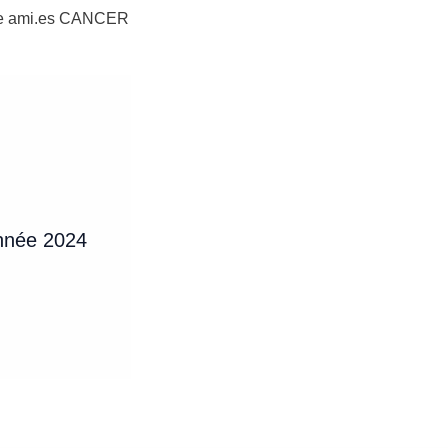
re ami.es CANCER
année 2024