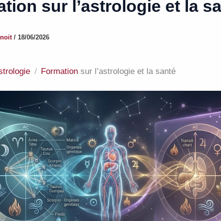
tion sur l’astrologie et la s
noit
/
18/06/2026
strologie
Formation
sur l’astrologie et la santé