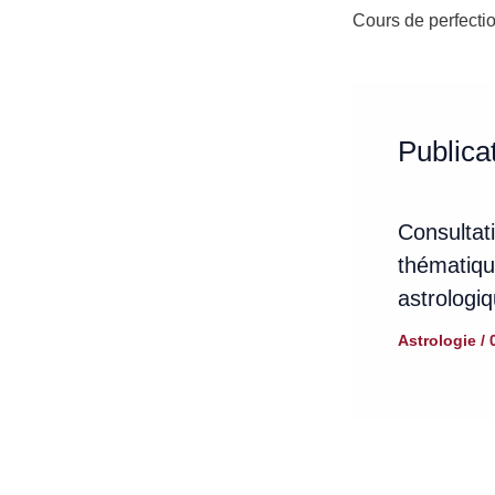
Publicat
Consultati
thématiqu
astrologi
Astrologie
/