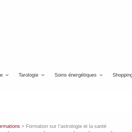
ie
Tarologie
Soins énergétiques
Shoppin
ormations
Formation sur l’astrologie et la santé