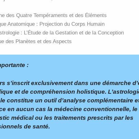
ine des Quatre Tempéraments et des Éléments
que Anatomique : Projection du Corps Humain
trologie : L’Étude de la Gestation et de la Conception
e des Planètes et des Aspects
portante :
rs s’inscrit exclusivement dans une démarche d’
ique et de compréhension holistique. L’astrologi
e constitue un outil d’analyse complémentaire e
ce en aucun cas la médecine conventionnelle, le
tic médical ou les traitements prescrits par les
sionnels de santé.