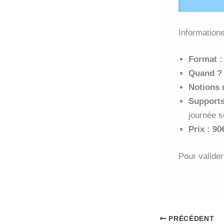
Information
Format :
Quand 
Notions 
Supports
journée s
Prix : 9
Pour valider
PRÉCÉDENT