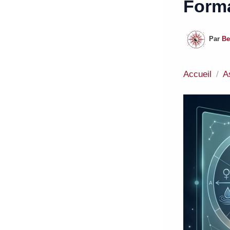
Forma
Par
Be
Accueil
A