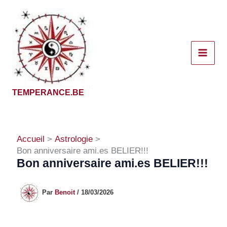
Aller
au
contenu
TEMPERANCE.BE
Accueil
Astrologie
Bon anniversaire ami.es BELIER!!!
Bon anniversaire ami.es BELIER!!!
Par
Benoit
/
18/03/2026