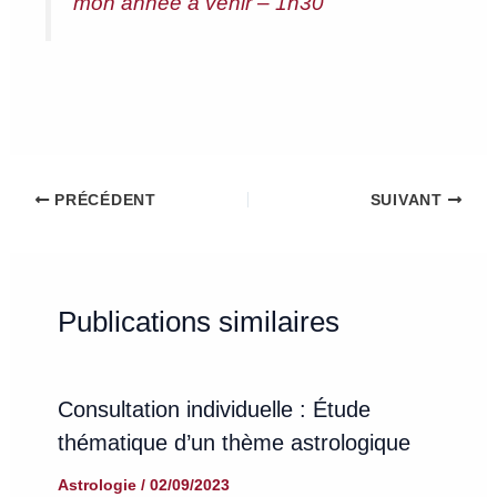
mon année à venir – 1h30
PRÉCÉDENT
SUIVANT
Publications similaires
Consultation individuelle : Étude
thématique d’un thème astrologique
Astrologie
/
02/09/2023