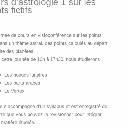
s d’astrologie 1 sur les
ts fictifs
rnée de cours en visioconférence sur les points
 dans un thème astral, ces points calculés au départ
bite des planètes.
 cette journée de 10h à 17h30, nous étudierons :
Les noeuds lunaires
Les parts arabes
Le Vertex
s s’accompagne d’un syllabus et est enregistré de
orte que vous pouvez le revisionner pour intégrer
a matière étudiée.