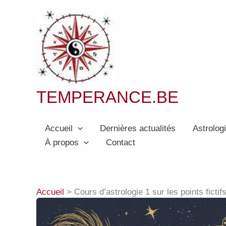
Aller
au
contenu
TEMPERANCE.BE
Accueil
Dernières actualités
Astrolog
À propos
Contact
Accueil
Cours d’astrologie 1 sur les points fictif