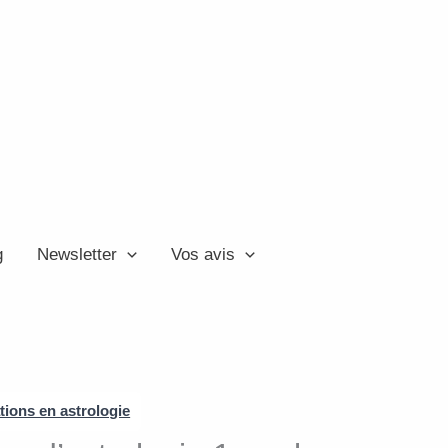
g
Newsletter
Vos avis
ions en astrologie