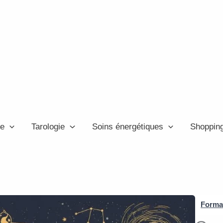
ie
Tarologie
Soins énergétiques
Shoppin
s
Format