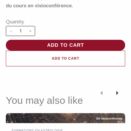
du cours en visioconférence.
Quantity
ADD TO CART
ADD TO CART
Previous
Next
You may also like
FORMATIONS EN ASTROLOGIE