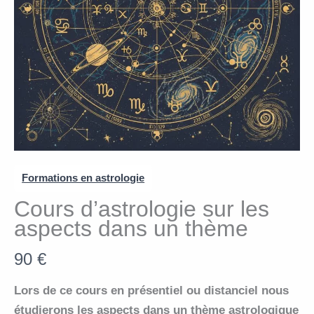
Formations en astrologie
Cours d’astrologie sur les
aspects dans un thème
N
90 €
o
Lors de ce cours en présentiel ou distanciel nous
w
étudierons les aspects dans un thème astrologique